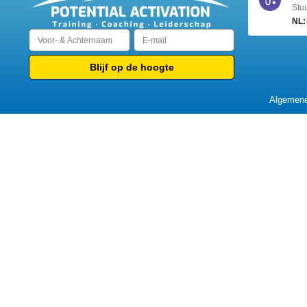
Stuu
NL
Blijf op de hoogte
Algemene