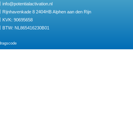
info@potentialactivation.nl
Rijnhavenkade 8 2404HB Alphen aan den Rijn
KVK: 90695658
BTW: NL865416230B01
dragscode