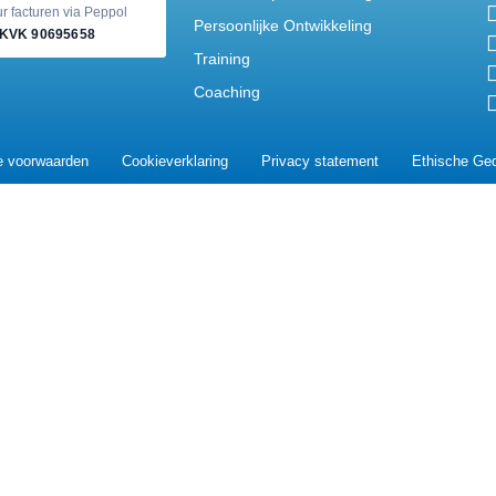
r facturen via Peppol
Persoonlijke Ontwikkeling
:KVK
90695658
Training
Coaching
 voorwaarden
Cookieverklaring
Privacy statement
Ethische Ge