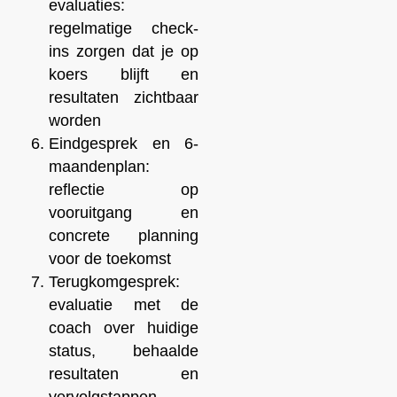
evaluaties:
regelmatige check-
ins zorgen dat je op
koers blijft en
resultaten zichtbaar
worden
Eindgesprek en 6-
maandenplan:
reflectie op
vooruitgang en
concrete planning
voor de toekomst
Terugkomgesprek:
evaluatie met de
coach over huidige
status, behaalde
resultaten en
vervolgstappen