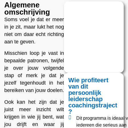
Algemene
omschrijving
Soms voel je dat er meer
in je zit, maar lukt het nog
niet om daar echt richting
aan te geven.
Misschien loop je vast in
bepaalde patronen, twijfel
je over jouw volgende
stap of merk je dat je
Wie profiteert
jezelf tegenhoudt in het
van dit
bereiken van jouw doelen.
persoonlijk
leiderschap
Ook kan het zijn dat je
coachingstraject
juist meer inzicht wilt
?
krijgen in wie jij bent, wat
Dit programma is ideaal 
jou drijft en waar jij
iedereen die serieus aan