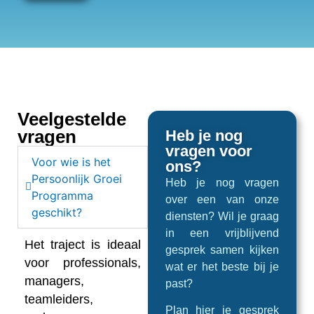
Veelgestelde
vragen
Heb je nog
vragen voor
Voor wie is het
ons?
Persoonlijk Groei
Heb je nog vragen
Programma
over een van onze
geschikt?
diensten? Wil je graag
in een vrijblijvend
Het traject is ideaal
gesprek samen kijken
voor professionals,
wat er het beste bij je
managers,
past?
teamleiders,
Plan hier je gesprek