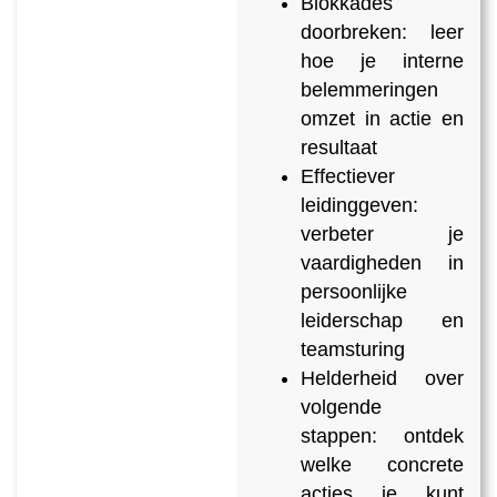
Blokkades
doorbreken: leer
hoe je interne
belemmeringen
omzet in actie en
resultaat
Effectiever
leidinggeven:
verbeter je
vaardigheden in
persoonlijke
leiderschap en
teamsturing
Helderheid over
volgende
stappen: ontdek
welke concrete
acties je kunt