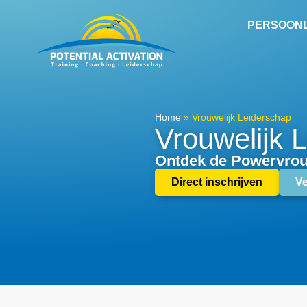
PERSOONL
Home
»
Vrouwelijk Leiderschap
Vrouwelijk 
Ontdek de Powervrouw
Direct inschrijven
V