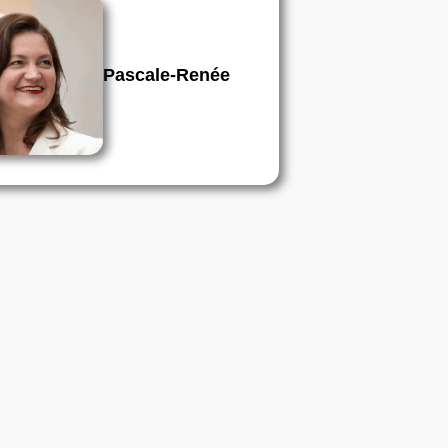
Pascale-Renée