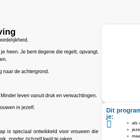
ving
ordelijkheid.
je heen. Je bent degene die regelt, opvangt,
en.
ig naar de achtergrond.
 Minder leven vanuit druk en verwachtingen.
rouwen in jezelf.
Dit program
je:
als 
jeze
p is speciaal ontwikkeld voor vrouwen die
mee
rk, zonder zichzelf kwijt te raken.