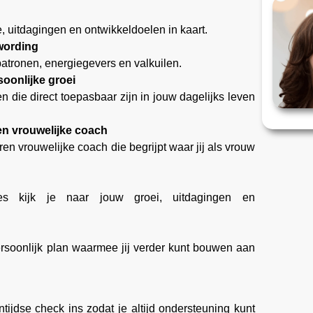
 uitdagingen en ontwikkeldoelen in kaart.
wording
 patronen, energiegevers en valkuilen.
oonlijke groei
 die direct toepasbaar zijn in jouw dagelijks leven
en vrouwelijke coach
en vrouwelijke coach die begrijpt waar jij als vrouw
ties kijk je naar jouw groei, uitdagingen en
persoonlijk plan waarmee jij verder kunt bouwen aan
tijdse check ins zodat je altijd ondersteuning kunt