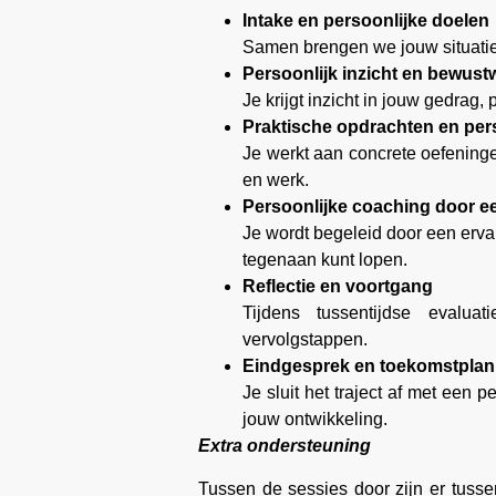
Intake en persoonlijke doelen
Samen brengen we jouw situatie,
Persoonlijk inzicht en bewust
Je krijgt inzicht in jouw gedrag,
Praktische opdrachten en pers
Je werkt aan concrete oefeningen
en werk.
Persoonlijke coaching door e
Je wordt begeleid door een ervar
tegenaan kunt lopen.
Reflectie en voortgang
Tijdens tussentijdse evalua
vervolgstappen.
Eindgesprek en toekomstplan
Je sluit het traject af met een 
jouw ontwikkeling.
Extra ondersteuning
Tussen de sessies door zijn er tussen