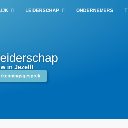
IJK
LEIDERSCHAP
ONDERNEMERS
T
Leiderschap
 in Jezelf!
erkenningsgesprek