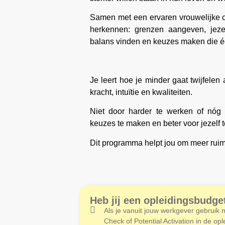
Samen met een ervaren vrouwelijke c
herkennen: grenzen aangeven, jeze
balans vinden en keuzes maken die é
Je leert hoe je minder gaat twijfele
kracht, intuïtie en kwaliteiten.
Niet door harder te werken of nóg 
keuzes te maken en beter voor jezelf 
Dit programma helpt jou om meer ruimt
Heb jij een opleidingsbudge
Als je vanuit jouw werkgever gebruik
Check of Potential Activation in de o