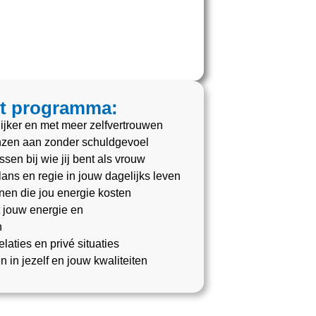
it programma:
ijker en met meer zelfvertrouwen
renzen aan zonder schuldgevoel
sen bij wie jij bent als vrouw
alans en regie in jouw dagelijks leven
onen die jou energie kosten
t jouw energie en
n
relaties en privé situaties
n in jezelf en jouw kwaliteiten