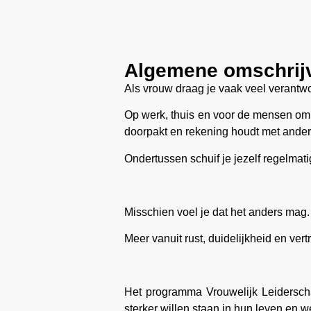
Algemene omschrij
Als vrouw draag je vaak veel verantwo
Op werk, thuis en voor de mensen om 
doorpakt en rekening houdt met ander
Ondertussen schuif je jezelf regelmat
Misschien voel je dat het anders mag.
Meer vanuit rust, duidelijkheid en vert
Het programma Vrouwelijk Leiderscha
sterker willen staan in hun leven en we