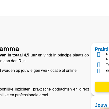
gramma
Prakt
R
van in totaal 4,5 uur
en vindt in principe plaats op
R
n aan den Rijn.
T
d worden op jouw eigen werklocatie of online.
€
onlijke inzichten, praktische opdrachten en direct
ijke en professionele groei.
Jouw 