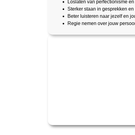
Loslaten van perfectionisme en
Sterker staan in gesprekken en 
Beter luisteren naar jezelf en jo
Regie nemen over jouw persoonl