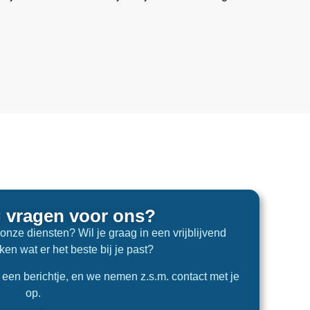
g vragen voor ons?
nze diensten? Wil je graag in een vrijblijvend
en wat er het beste bij je past?
s een berichtje, en we nemen z.s.m. contact met je
op.