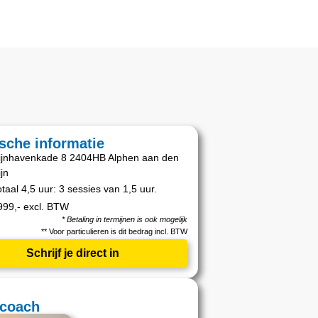
ische informatie
ijnhavenkade 8 2404HB Alphen aan den
ijn
otaal 4,5 uur: 3 sessies van 1,5 uur.
999,- excl. BTW
*
Betaling in termijnen is ook mogelijk
** Voor particulieren is dit bedrag incl. BTW
Schrijf je direct in
coach