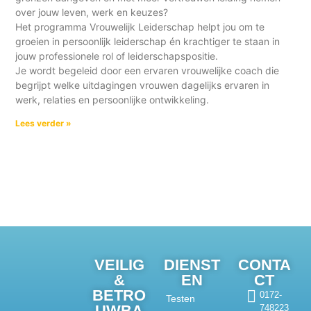
over jouw leven, werk en keuzes?
Het programma Vrouwelijk Leiderschap helpt jou om te
groeien in persoonlijk leiderschap én krachtiger te staan in
jouw professionele rol of leiderschapspositie.
Je wordt begeleid door een ervaren vrouwelijke coach die
begrijpt welke uitdagingen vrouwen dagelijks ervaren in
werk, relaties en persoonlijke ontwikkeling.
Lees verder »
VEILIG
DIENST
CONTA
&
EN
CT
BETRO
0172-
Testen
UWBA
748223