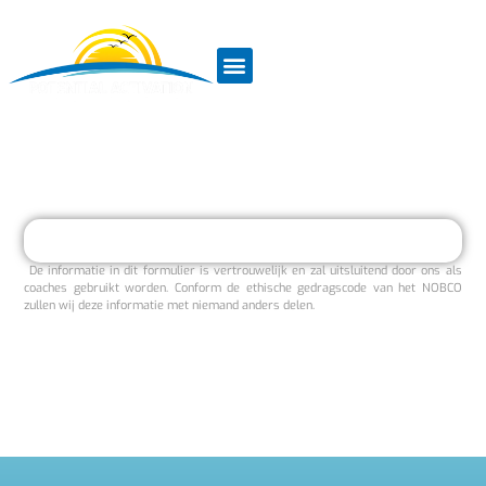
De informatie in dit formulier is vertrouwelijk en zal uitsluitend door ons als
coaches gebruikt worden. Conform de ethische gedragscode van het NOBCO
zullen wij deze informatie met niemand anders delen.