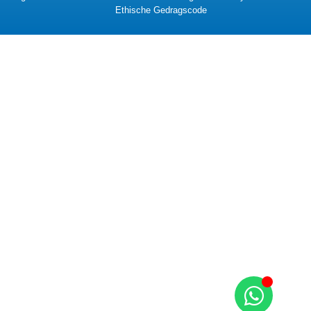
Ethische Gedragscode