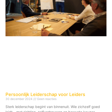
Persoonlijk Leiderschap voor Leiders
30 december 2024
Geen reacties
Sterk leiderschap begint van binnenuit. Wie zichzelf goed
leidt – met richting, zelfvertrouwen en bewuste keuzes –